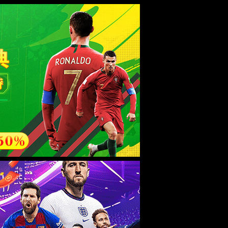
esource.
后再试。