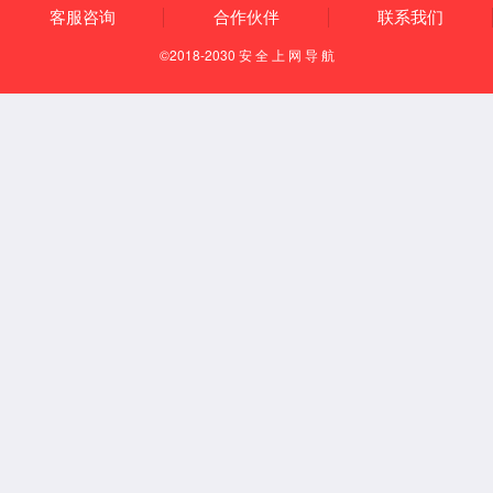
超声影像
心电监护
医疗信息化
动物产品
服务与支持
联系我们
资料下载